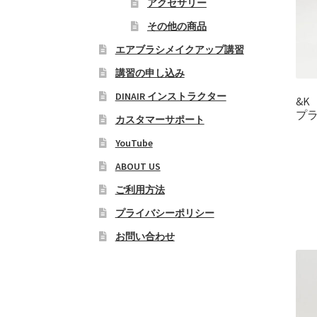
アクセサリー
その他の商品
エアブラシメイクアップ講習
講習の申し込み
DINAIR インストラクター
&K
プ
カスタマーサポート
YouTube
ABOUT US
ご利用方法
プライバシーポリシー
お問い合わせ