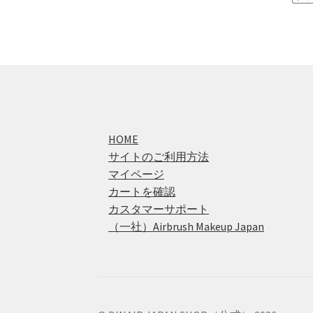
HOME
サイトのご利用方法
マイページ
カートを確認
カスタマーサポート
（一社）Airbrush Makeup Japan