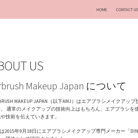
HOME
CONTACT U
BOUT US
irbrush Makeup Japan について
RBRUSH MAKEUP JAPAN（以下AMJ）はエアブラシメイ
す。 通常のメイクアップの技術向上はもちろん、エアブラシを
識や技術を伝えていきます。
Jは2015年9月18日にエアブラシメイクアップ専門メーカー「D