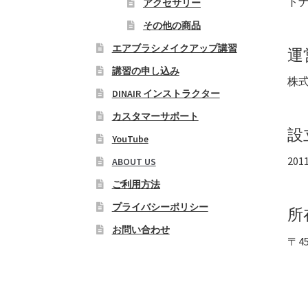
ト
アクセサリー
その他の商品
エアブラシメイクアップ講習
運
講習の申し込み
株式
DINAIR インストラクター
カスタマーサポート
設
YouTube
20
ABOUT US
ご利用方法
プライバシーポリシー
所
お問い合わせ
〒45