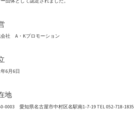
ナー団体として認定されました。
営
会社 A・Kプロモーション
立
11年6月6日
在地
0-0003 愛知県名古屋市中村区名駅南1-7-19 TEL 052-718-1835 FA