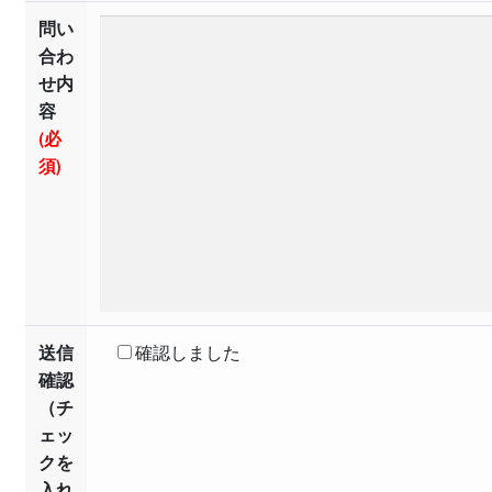
問い
合わ
せ内
容
(必
須)
送信
確認しました
確認
（チ
ェッ
クを
入れ