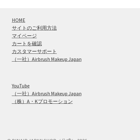
HOME
サイトのご利用方法
マイページ
カートを確認
カスタマーサポート
（一社）Airbrush Makeup Japan
YouTube
（一社）Airbrush Makeup Japan
（株）A・Kプロモーション