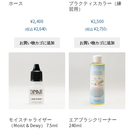
ホース
プラクティスカラー（練
習用）
¥
2,400
¥
2,500
¥2,640
¥2,750
(税込
）
(税込
）
お買い物カゴに追加
お買い物カゴに追加
モイスチャライザー
エアブラシクリーナー
（Moist & Dewy） 7.5ml
240ml