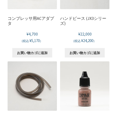
コンプレッサ用ACアダプ
ハンドピース (JX3シリー
タ
ズ)
¥
4,700
¥
22,000
¥5,170
¥24,200
(税込
）
(税込
）
お買い物カゴに追加
お買い物カゴに追加