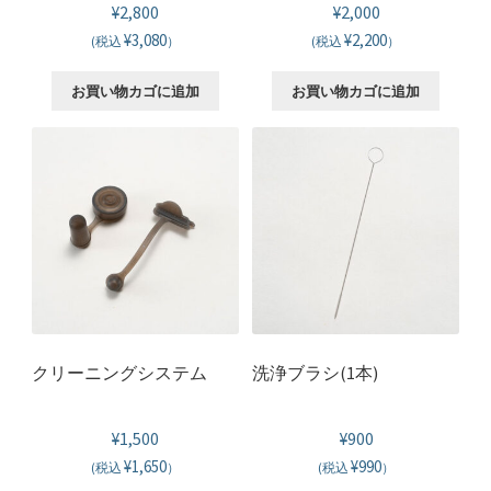
¥
2,800
¥
2,000
¥3,080
¥2,200
(税込
）
(税込
）
お買い物カゴに追加
お買い物カゴに追加
クリーニングシステム
洗浄ブラシ(1本)
¥
1,500
¥
900
¥1,650
¥990
(税込
）
(税込
）