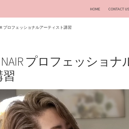
HOME
CONTACT U
NAIR プロフェッショナルアーティスト講習
DINAIR プロフェッショ
講習