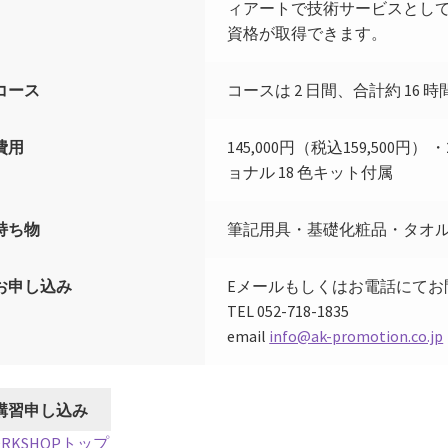
ィアートで技術サービスとし
資格が取得できます。
コース
コースは 2 日間、合計約 1
費用
145,000円（税込159,500円）
ョナル 18 色キット付属
持ち物
筆記用具・基礎化粧品・タオ
お申し込み
Eメールもしくはお電話にてお
TEL 052-718-1835
email
info@ak-promotion.co.jp
ORKSHOPトップ