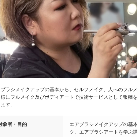
アブラシメイクアップの基本から、セルフメイク、人へのフル
客様にフルメイク及びボディアートで技術サービスとして報酬
きます。
対象者・目的
エアブラシメイクアップの基
ク、エアブラシアートを学ぶ講