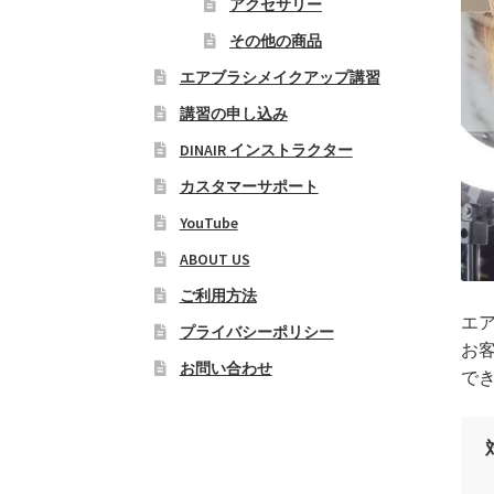
アクセサリー
その他の商品
エアブラシメイクアップ講習
講習の申し込み
DINAIR インストラクター
カスタマーサポート
YouTube
ABOUT US
ご利用方法
エ
プライバシーポリシー
お
お問い合わせ
で