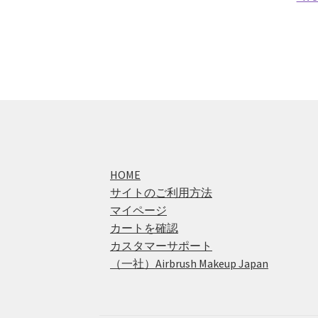
HOME
サイトのご利用方法
マイページ
カートを確認
カスタマーサポート
（一社）Airbrush Makeup Japan