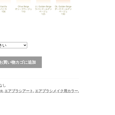
お買い物カゴに追加
なし
IR
,
エアブラシアート
,
エアブラシメイク用カラー
,