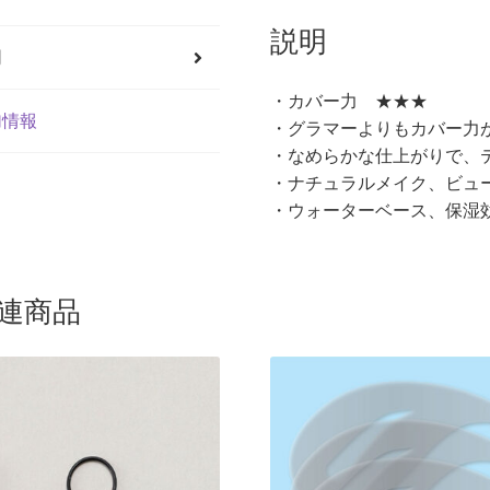
説明
明
・カバー力 ★★★
加情報
・グラマーよりもカバー力
・なめらかな仕上がりで、
・ナチュラルメイク、ビュ
・ウォーターベース、保湿
連商品