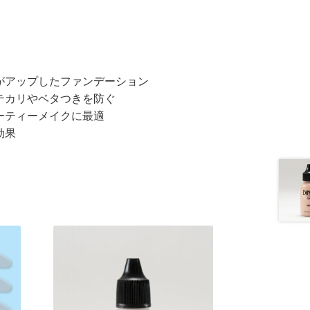
がアップしたファンデーション
テカリやベタつきを防ぐ
ーティーメイクに最適
効果