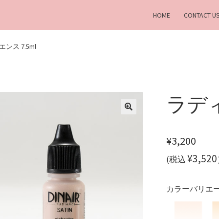
HOME
CONTACT U
ンス 7.5ml
ラディ
¥
3,200
¥3,520
(税込
カラーバリエ