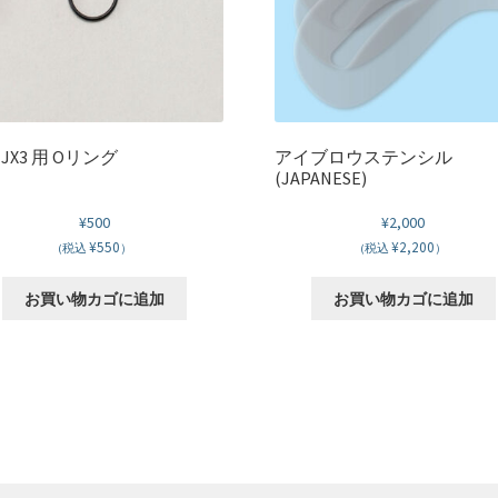
, JX3 用 Oリング
アイブロウステンシル
(JAPANESE)
¥
500
¥
2,000
¥550
¥2,200
(税込
）
(税込
）
お買い物カゴに追加
お買い物カゴに追加