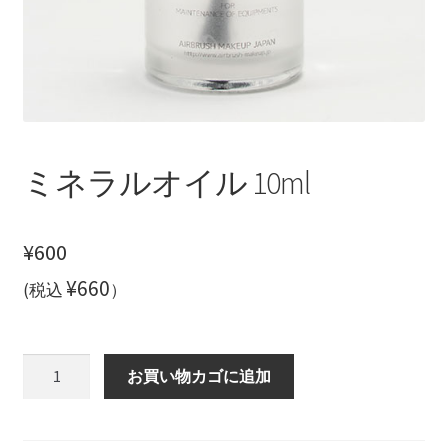
ご利用方法
プライバシーポリシー
お問い合わせ
ミネラルオイル 10ml
¥
600
¥660
(税込
）
ミ
お買い物カゴに追加
ネ
ラ
ル