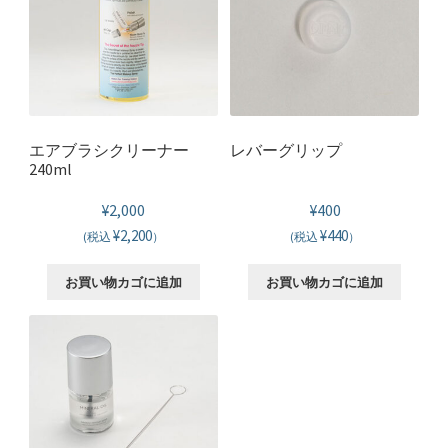
エアブラシクリーナー
レバーグリップ
240ml
¥
2,000
¥
400
¥2,200
¥440
(税込
）
(税込
）
お買い物カゴに追加
お買い物カゴに追加