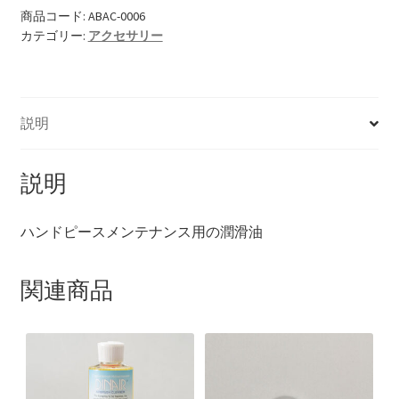
オ
商品コード:
ABAC-0006
カテゴリー:
アクセサリー
イ
ル
10ml
個
説明
説明
ハンドピースメンテナンス用の潤滑油
関連商品