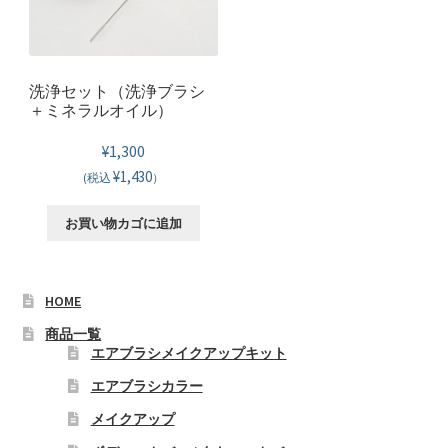
洗浄セット（洗浄ブラシ
＋ミネラルオイル）
¥
1,300
¥1,430
(税込
）
お買い物カゴに追加
HOME
商品一覧
エアブラシメイクアップキット
エアブラシカラー
メイクアップ