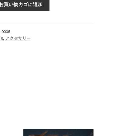
お買い物カゴに追加
-0006
IR
,
アクセサリー