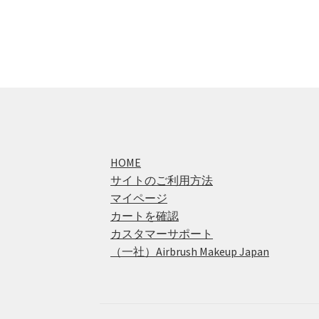
HOME
サイトのご利用方法
マイページ
カートを確認
カスタマーサポート
（一社）Airbrush Makeup Japan