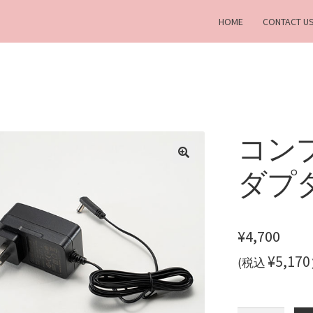
HOME
CONTACT U
コン
ダプ
¥
4,700
¥5,170
(税込