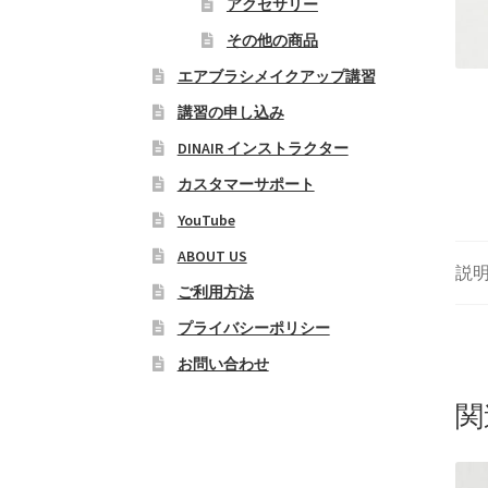
アクセサリー
その他の商品
エアブラシメイクアップ講習
講習の申し込み
DINAIR インストラクター
カスタマーサポート
YouTube
ABOUT US
説
ご利用方法
プライバシーポリシー
お問い合わせ
関