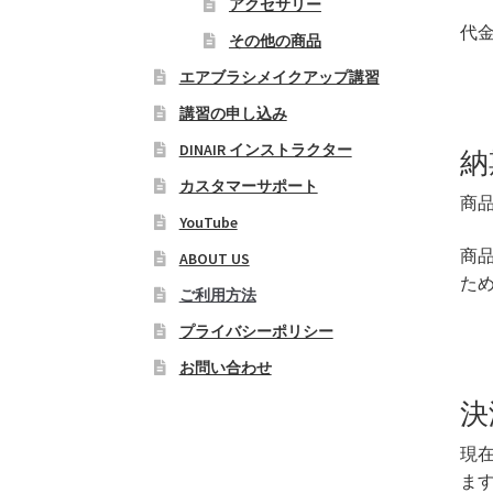
アクセサリー
代
その他の商品
エアブラシメイクアップ講習
講習の申し込み
DINAIR インストラクター
納
カスタマーサポート
商
YouTube
商
ABOUT US
た
ご利用方法
プライバシーポリシー
お問い合わせ
決
現
ま