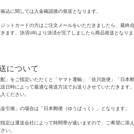
行振込に関しては入金確認後の発送となります。
レジットカードの方はご注文メールをいただきましたら、最終合
だきます。決済URLより決済が完了しましたら商品発送となりま
送について
宅配」をご指定いただくと「ヤマト運輸」「佐川急便」「日本
配送日時によって最適な発送方法でお送りさせていただきます
記入ください。
代金引換」の場合は「日本郵便（ゆうぱっく）」となります。
間指定は運送会社によって時間帯が違いますので、ご希望に添
ださい。