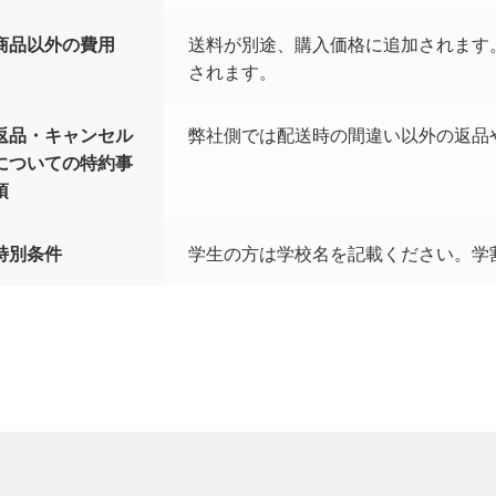
商品以外の費用
送料が別途、購入価格に追加されます
されます。
返品・キャンセル
弊社側では配送時の間違い以外の返品
についての特約事
項
特別条件
学生の方は学校名を記載ください。学