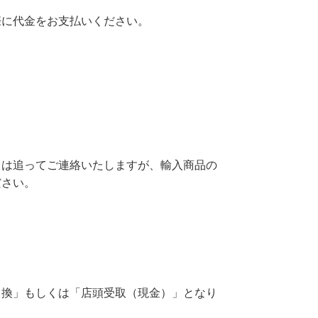
際に代金をお支払いください。
ては追ってご連絡いたしますが、輸入商品の
ださい。
引換」もしくは「店頭受取（現金）」となり