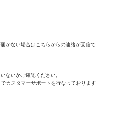
が届かない場合はこちらからの連絡が受信で
。
ていないかご確認ください。
トでカスタマーサポートを行なっております