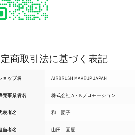
特定商取引法に基づく表記
ショップ名
AIRBRUSH MAKEUP JAPAN
販売事業者名
株式会社 A・Kプロモーション
代表者名
和 園子
担当者名
山田 園夏