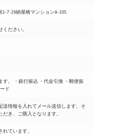
1-7-19納屋橋マンションA-105
せください。
。
す。 ・銀行振込 ・代金引換 ・郵便振
カード
配送情報を入れてメール送信します。そ
ただき、ご購入となります。
されています。