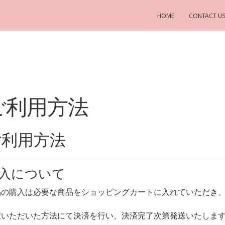
HOME
CONTACT U
ご利用方法
ご利用方法
入について
品の購入は必要な商品をショッピングカートに入れていただき
択いただいた方法にて決済を行い、決済完了次第発送いたしま