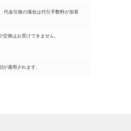
。 代金引換の場合は代引手数料が加算
や交換はお受けできません。
割が適用されます。